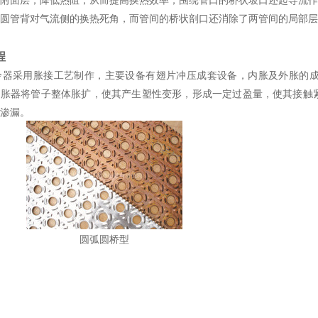
圆管背对气流侧的换热死角，而管间的桥状剖口还消除了两管间的局部层
程
采用胀接工艺制作，主要设备有翅片冲压成套设备，内胀及外胀的成
内胀器将管子整体胀扩，使其产生塑性变形，形成一定过盈量，使其接触
渗漏。
圆弧圆桥型