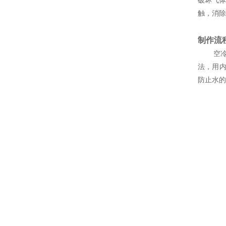
触，消除
制作流
空冷器
法，用
防止水的