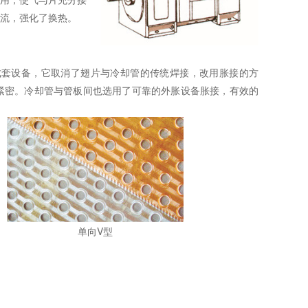
流，强化了换热。
套设备，它取消了翅片与冷却管的传统焊接，改用胀接的方
紧密。冷却管与管板间也选用了可靠的外胀设备胀接，有效的
单向V型