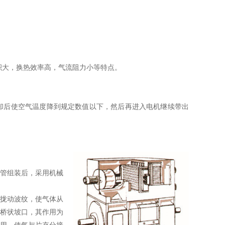
大，换热效率高，气流阻力小等特点。
后使空气温度降到规定数值以下，然后再进入电机继续带出
管组装后，采用机械
拢动波纹，使气体从
桥状坡口，其作用为
用，使气与片充分接