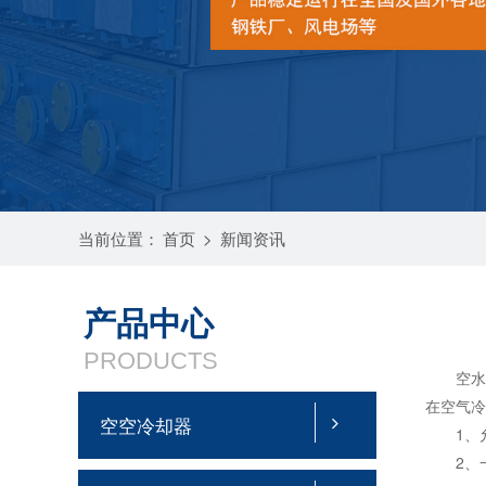
当前位置：
首页
>
新闻资讯
产品中心
PRODUCTS
空水冷
在空气
空空冷却器
1、允
2、一般