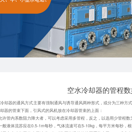
空水冷却器的管程数
却器的通风方式主要有强制通风与诱导通风两种形式，或分为三种方式：
冷却器的管束下面，引风式的风机放在冷却器管束的上面：
许管内系数阻力降大者，可以考虑采用多管程，反之，以选用少管程数
液体流苏应在0.5-1m每秒，气体流速可在5-10kg，每平方米每秒