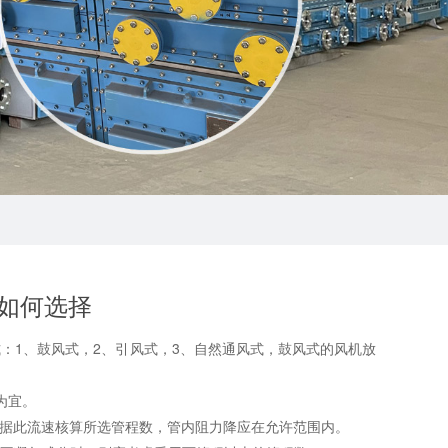
如何选择
1、鼓风式，2、引风式，3、自然通风式，鼓风式的风机放
为宜。
，根据此流速核算所选管程数，管内阻力降应在允许范围内。