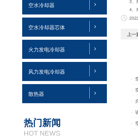
3、对于
空水冷却器
4、对
2022
空水冷却器芯体
上一
火力发电冷却器
风力发电冷却器
·
·
散热器
·
·
热门新闻
·
HOT NEWS