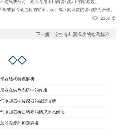
不凝气成分时，则应考虑采用两管程以上的管程数。
却或有冷凝过程的管束，设计成不同管数的管程较为合理。
2359 次
下一篇：
空空冷却器温度的检测标准
档
◇◇
冷却器结构特点解析
冷却器在供热系统中的作用
空气冷却器中传感器的故障诊断
空气冷却器接口堵塞的情况怎么解决
冷却器温度的检测标准