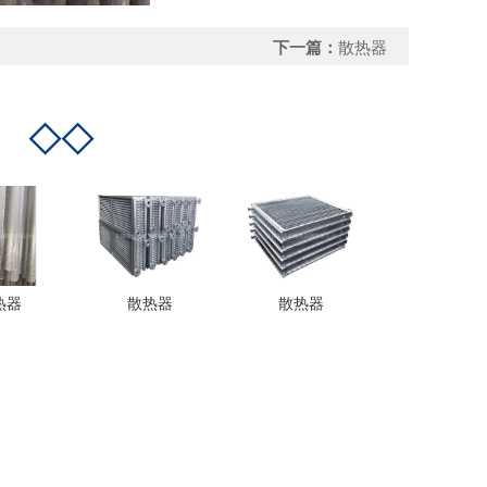
下一篇：
散热器
品
◇◇
热器
散热器
散热器