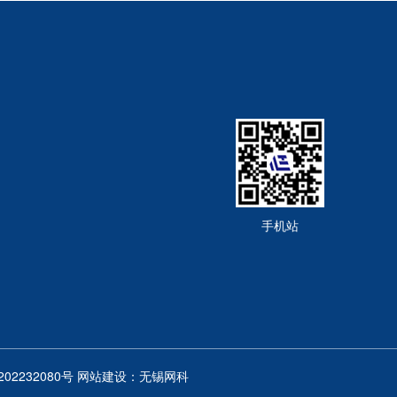
手机站
02232080号
网站建设：
无锡网科