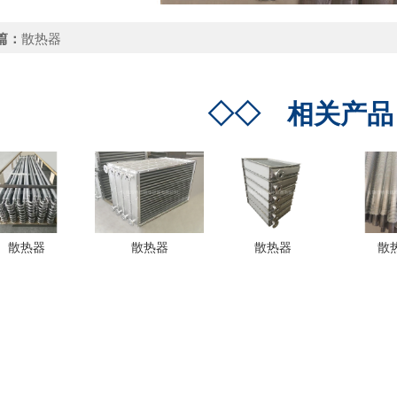
篇：
散热器
◇◇
相关产
散热器
散热器
散热器
散